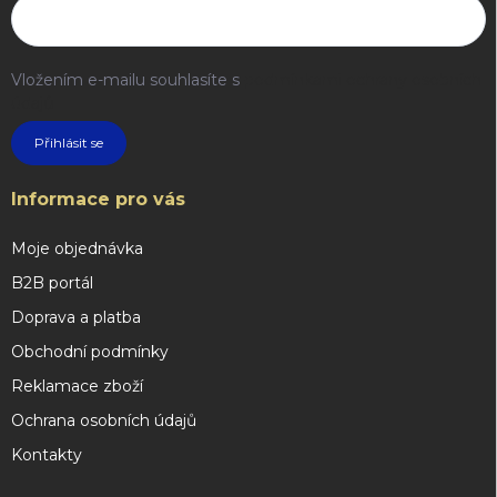
Vložením e-mailu souhlasíte s
podmínkami ochrany osobních
údajů
Přihlásit se
Informace pro vás
Moje objednávka
B2B portál
Doprava a platba
Obchodní podmínky
Reklamace zboží
Ochrana osobních údajů
Kontakty