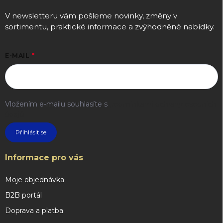
V newsletteru vám pošleme novinky, změny v
sortimentu, praktické informace a zvýhodněné nabídky.
E-MAIL
Vložením e-mailu souhlasíte s
podmínkami ochrany osobních
údajů
Přihlásit se
Informace pro vás
Moje objednávka
B2B portál
Doprava a platba