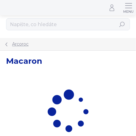
Přejít na obsah
Hledat
Arcoroc
Macaron