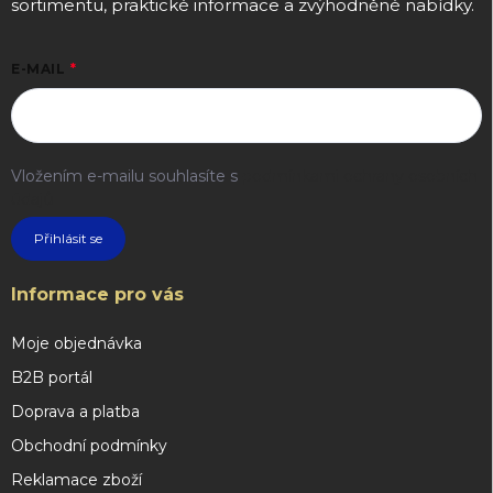
sortimentu, praktické informace a zvýhodněné nabídky.
E-MAIL
Vložením e-mailu souhlasíte s
podmínkami ochrany osobních
údajů
Přihlásit se
Informace pro vás
Moje objednávka
B2B portál
Doprava a platba
Obchodní podmínky
Reklamace zboží