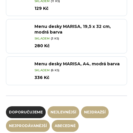
SKLADEM
(11 KS)
129 Kč
Menu desky MARISA, 19,5 x 32 cm,
modrá barva
SKLADEM
(3 KS)
280 Kč
Menu desky MARISA, A4, modrá barva
SKLADEM
(8 KS)
336 Kč
Řazení produktů
DOPORUČUJEME
NEJLEVNĚJŠÍ
NEJDRAŽŠÍ
NEJPRODÁVANĚJŠÍ
ABECEDNĚ