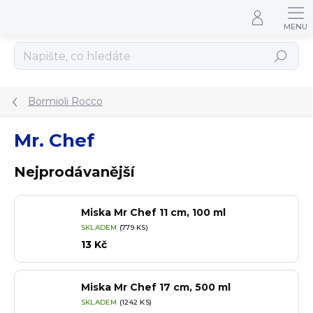
Přejít na obsah
Hledat
Bormioli Rocco
Mr. Chef
Nejprodávanější
Miska Mr Chef 11 cm, 100 ml
SKLADEM
(779 KS)
13 Kč
Miska Mr Chef 17 cm, 500 ml
SKLADEM
(1242 KS)