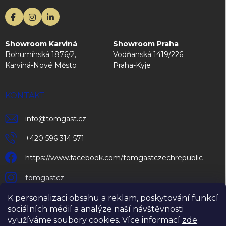
Showroom Karviná
Showroom Praha
Bohumínská 1876/2,
Vodňanská 1419/226
Karviná-Nové Město
Praha-Kyje
KONTAKT
info
@
tomgast.cz
+420 596 314 571
https://www.facebook.com/tomgastczechrepublic
tomgastcz
K personalizaci obsahu a reklam, poskytování funkcí
sociálních médií a analýze naší návštěvnosti
využíváme soubory cookies. Více informací
zde
.