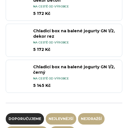
dekor beton
NA CESTĚ OD VÝROBCE
5 172 Kč
Chladicí box na balené jogurty GN 1/2,
dekor rez
NA CESTĚ OD VÝROBCE
5 172 Kč
Chladicí box na balené jogurty GN 1/2,
černý
NA CESTĚ OD VÝROBCE
5 145 Kč
Řazení produktů
DOPORUČUJEME
NEJLEVNĚJŠÍ
NEJDRAŽŠÍ