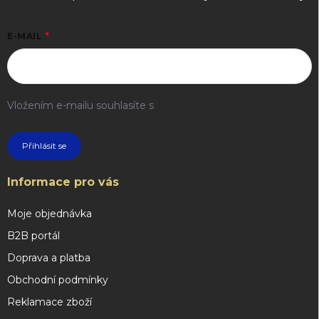
E-MAIL
Vložením e-mailu souhlasíte s
podmínkami ochrany osobních
údajů
Přihlásit se
Informace pro vás
Moje objednávka
B2B portál
Doprava a platba
Obchodní podmínky
Reklamace zboží