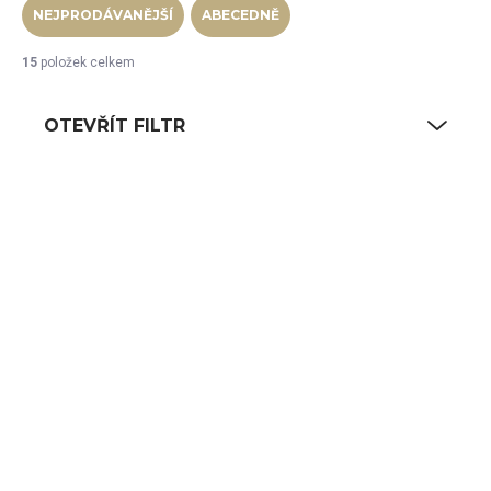
NEJPRODÁVANĚJŠÍ
ABECEDNĚ
15
položek celkem
OTEVŘÍT FILTR
Výpis produktů
SKLADEM
SKLADEM
(12 KS)
(11 KS)
RAK Nabur miska
RAK Nabur miska