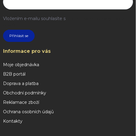
Vložením e-mailu souhlasíte s
podmínkami ochrany osobních
údajů
Přihlásit se
Informace pro vás
Moje objednávka
B2B portál
Doprava a platba
Obchodní podmínky
Reklamace zboží
Ochrana osobních údajů
Kontakty