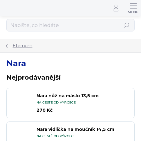
Přejít na obsah
Hledat
Eternum
Nara
Nejprodávanější
Nara nůž na máslo 13,5 cm
NA CESTĚ OD VÝROBCE
270 Kč
Nara vidlička na moučník 14,5 cm
NA CESTĚ OD VÝROBCE