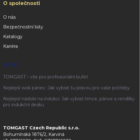
O společnosti
O nás
Bezpečnostní listy
Katalogy
Kariéra
BLOG
TOMGAST – vše pro profesionální bufet
Nejlepší wok pánev: Jak vybrat tu pravou pro vaše potřeby
Nejlepší nádobí na indukci: Jak vybrat hrnce, pánve a rendlíky
pro indukční desku
TOMGAST Czech Republic s.r.o.
Bohumínská 1876/2, Karviná