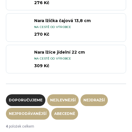
276 Kč
Nara lžička čajová 13,8 cm
NA CESTĚ OD VÝROBCE
270 Kč
Nara lžíce jídelní 22 cm
NA CESTĚ OD VÝROBCE
309 Kč
Řazení produktů
DOPORUČUJEME
NEJLEVNĚJŠÍ
NEJDRAŽŠÍ
NEJPRODÁVANĚJŠÍ
ABECEDNĚ
4
položek celkem