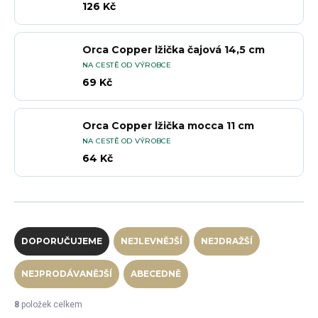
126 Kč
Orca Copper lžička čajová 14,5 cm
NA CESTĚ OD VÝROBCE
69 Kč
Orca Copper lžička mocca 11 cm
NA CESTĚ OD VÝROBCE
64 Kč
Řazení produktů
DOPORUČUJEME
NEJLEVNĚJŠÍ
NEJDRAŽŠÍ
NEJPRODÁVANĚJŠÍ
ABECEDNĚ
8
položek celkem