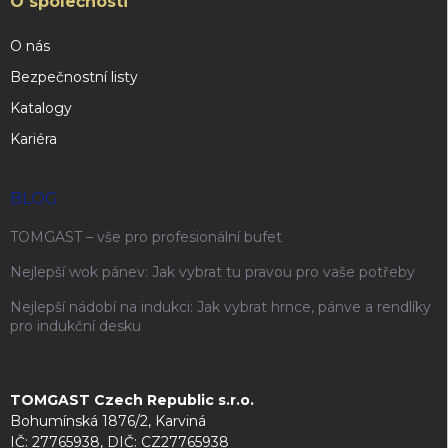
O společnosti
O nás
Bezpečnostní listy
Katalogy
Kariéra
BLOG
TOMGAST – vše pro profesionální bufet
Nejlepší wok pánev: Jak vybrat tu pravou pro vaše potřeby
Nejlepší nádobí na indukci: Jak vybrat hrnce, pánve a rendlíky
pro indukční desku
TOMGAST Czech Republic s.r.o.
Bohumínská 1876/2, Karviná
IČ: 27765938, DIČ: CZ27765938