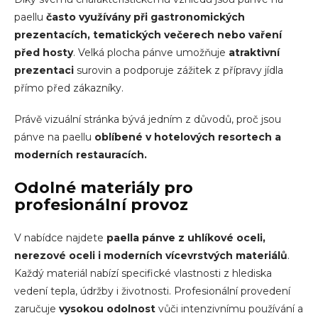
paellu
často využívány při gastronomických
prezentacích, tematických večerech nebo vaření
před hosty
. Velká plocha pánve umožňuje
atraktivní
prezentaci
surovin a podporuje zážitek z přípravy jídla
přímo před zákazníky.
Právě vizuální stránka bývá jedním z důvodů, proč jsou
pánve na paellu
oblíbené v hotelových resortech a
moderních restauracích.
Odolné materiály pro
profesionální provoz
V nabídce najdete
paella pánve
z uhlíkové oceli,
nerezové oceli i moderních vícevrstvých materiálů
.
Každý materiál nabízí specifické vlastnosti z hlediska
vedení tepla, údržby i životnosti. Profesionální provedení
zaručuje
vysokou odolnost
vůči intenzivnímu používání a