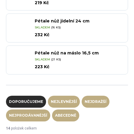
219 Kč
Pétale nůž jídelní 24 cm
SKLADEM
(16 KS)
232 Kč
Pétale nůž na máslo 16,5 cm
SKLADEM
(21 KS)
223 Kč
Řazení produktů
DOPORUČUJEME
NEJLEVNĚJŠÍ
NEJDRAŽŠÍ
NEJPRODÁVANĚJŠÍ
ABECEDNĚ
14
položek celkem