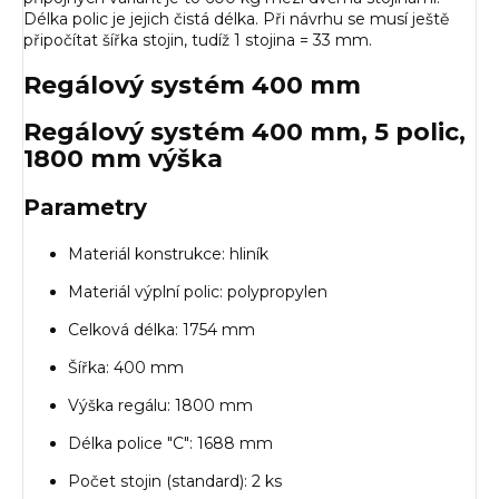
Délka polic je jejich čistá délka. Při návrhu se musí ještě
připočítat šířka stojin, tudíž 1 stojina = 33 mm.
Regálový systém 400 mm
Regálový systém 400 mm, 5 polic,
1800 mm výška
Parametry
Materiál konstrukce: hliník
Materiál výplní polic: polypropylen
Celková délka:
1754
mm
Šířka: 400 mm
Výška regálu: 1800 mm
Délka police "C":
1688
mm
Počet stojin (standard): 2 ks