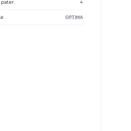
 pater
:
4
a
:
OPTIMA