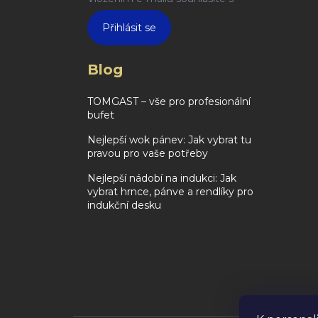
Přihlásit se
Blog
TOMGAST – vše pro profesionální
bufet
Nejlepší wok pánev: Jak vybrat tu
pravou pro vaše potřeby
Nejlepší nádobí na indukci: Jak
vybrat hrnce, pánve a rendlíky pro
indukční desku