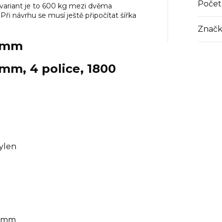
Počet
 variant je to 600 kg mezi dvěma
. Při návrhu se musí ještě připočítat šířka
Značk
0 mm
mm, 4 police, 1800
pylen
mm