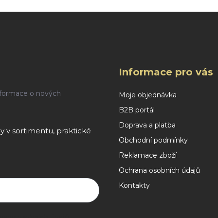
Informace pro vás
nformace o nových
Moje objednávka
B2B portál
Doprava a platba
 v sortimentu, praktické
Obchodní podmínky
Reklamace zboží
Ochrana osobních údajů
Kontakty
rany osobních údajů