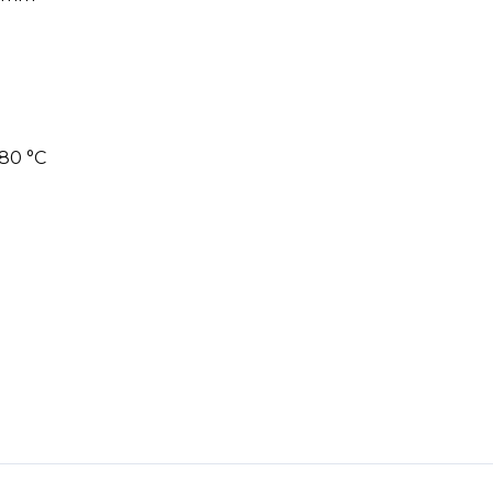
 80 °C