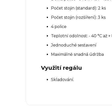
Počet stojin (standard): 2 ks
Počet stojin (rozšíření): 3 ks
4 police
Teplotní odolnost: - 40 °C až +
Jednoduché sestavení
Maximálně snadná údržba
Využití regálu
Skladování.