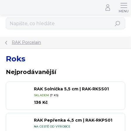
Přejít na obsah
Hledat
RAK Porcelain
Roks
Nejprodávanější
RAK Solnička 5,5 cm | RAK-RKSS01
SKLADEM
(7 KS)
136 Kč
RAK Pepřenka 4,5 cm | RAK-RKPS01
NA CESTĚ OD VÝROBCE