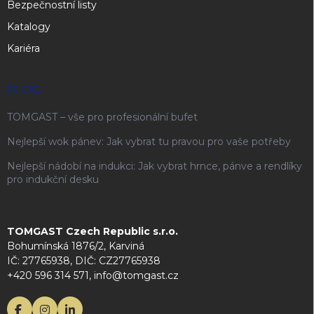
Bezpečnostní listy
Katalogy
Kariéra
BLOG
TOMGAST – vše pro profesionální bufet
Nejlepší wok pánev: Jak vybrat tu pravou pro vaše potřeby
Nejlepší nádobí na indukci: Jak vybrat hrnce, pánve a rendlíky
pro indukční desku
TOMGAST Czech Republic s.r.o.
Bohumínská 1876/2, Karviná
IČ: 27765938, DIČ: CZ27765938
+420 596 314 571, info@tomgast.cz