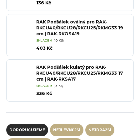
136 Kč
RAK Podšálek oválný pro RAK-
RKCU40/RKCU28/RKCU25/RKMG33 19
cm | RAK-RKOSA19
SKLADEM
(10 KS)
403 Kč
RAK Podšálek kulatý pro RAK-
RKCU40/RKCU28/RKCU25/RKMG33 17
cm | RAK-RKSA17
SKLADEM
(13 KS)
336 Kč
Řazení produktů
DOPORUČUJEME
NEJLEVNĚJŠÍ
NEJDRAŽŠÍ