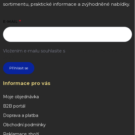
sortimentu, praktické informace a zvýhodněné nabídky.
E-MAIL
Vložením e-mailu souhlasíte s
podmínkami ochrany osobních
údajů
Přihlásit se
Informace pro vás
Moje objednávka
B2B portál
Doprava a platba
Obchodní podmínky
Reklamace zboží