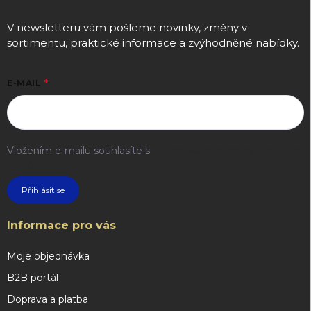
V newsletteru vám pošleme novinky, změny v
sortimentu, praktické informace a zvýhodněné nabídky.
E-MAIL
Vložením e-mailu souhlasíte s
podmínkami ochrany osobních
údajů
Přihlásit se
Informace pro vás
Moje objednávka
B2B portál
Doprava a platba