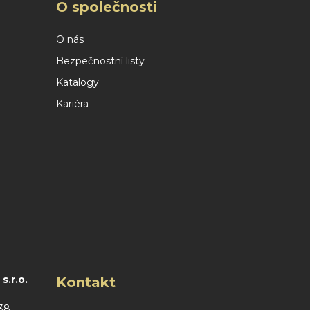
O společnosti
O nás
Bezpečnostní listy
Katalogy
Kariéra
.r.o.
Kontakt
38