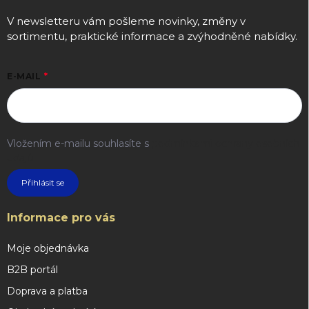
V newsletteru vám pošleme novinky, změny v
sortimentu, praktické informace a zvýhodněné nabídky.
E-MAIL
Vložením e-mailu souhlasíte s
podmínkami ochrany osobních
údajů
Přihlásit se
Informace pro vás
Moje objednávka
B2B portál
Doprava a platba