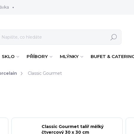
ávka
Hledat
SKLO
PŘÍBORY
MLÝNKY
BUFET & CATERIN
rcelain
Classic Gourmet
Classic Gourmet talíř mělký
čtvercový 30 x 30 cm