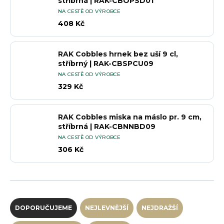
stříbrná | RAK-CBOPSD01
NA CESTĚ OD VÝROBCE
408 Kč
RAK Cobbles hrnek bez uší 9 cl,
stříbrný | RAK-CBSPCU09
NA CESTĚ OD VÝROBCE
329 Kč
RAK Cobbles miska na máslo pr. 9 cm,
stříbrná | RAK-CBNNBD09
NA CESTĚ OD VÝROBCE
306 Kč
Řazení produktů
DOPORUČUJEME
NEJLEVNĚJŠÍ
NEJDRAŽŠÍ