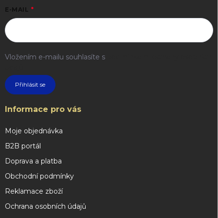
E-MAIL
Vložením e-mailu souhlasíte s
podmínkami ochrany osobních
údajů
Přihlásit se
Informace pro vás
Moje objednávka
B2B portál
Doprava a platba
Obchodní podmínky
Reklamace zboží
Ochrana osobních údajů