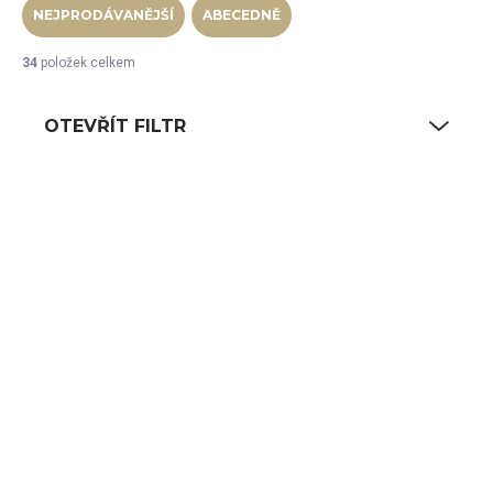
NEJPRODÁVANĚJŠÍ
ABECEDNĚ
34
položek celkem
OTEVŘÍT FILTR
Výpis produktů
NA CESTĚ OD VÝROBCE
NA CESTĚ OD VÝROBCE
RAK Cobbles hrnek
RAK Cobbles
bez uší 9 cl, stříbrný
miska na máslo pr.