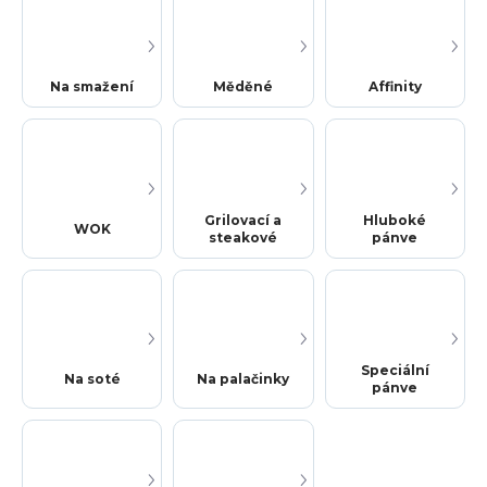
Na smažení
Měděné
Affinity
Grilovací a
Hluboké
WOK
steakové
pánve
Speciální
Na soté
Na palačinky
pánve