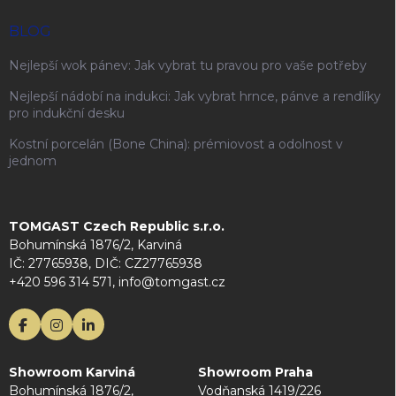
BLOG
Nejlepší wok pánev: Jak vybrat tu pravou pro vaše potřeby
Nejlepší nádobí na indukci: Jak vybrat hrnce, pánve a rendlíky
pro indukční desku
Kostní porcelán (Bone China): prémiovost a odolnost v
jednom
TOMGAST Czech Republic s.r.o.
Bohumínská 1876/2, Karviná
IČ: 27765938, DIČ: CZ27765938
+420 596 314 571, info@tomgast.cz
Showroom Karviná
Showroom Praha
Bohumínská 1876/2,
Vodňanská 1419/226