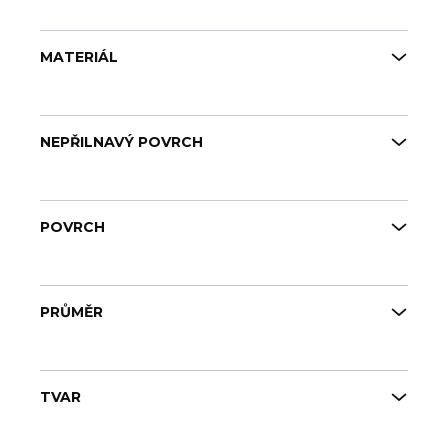
MATERIÁL
NEPŘILNAVÝ POVRCH
POVRCH
PRŮMĚR
TVAR