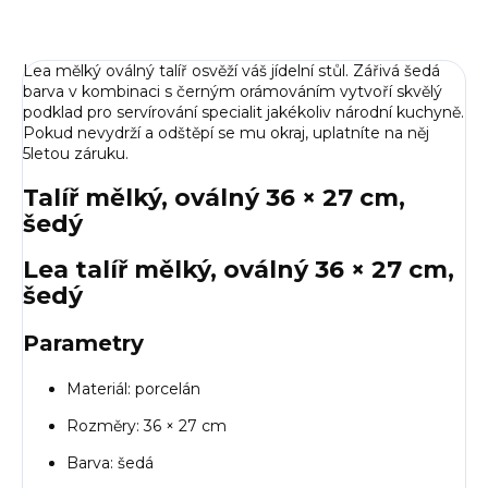
Lea mělký oválný talíř osvěží váš jídelní stůl. Zářivá šedá
barva v kombinaci s černým orámováním vytvoří skvělý
podklad pro servírování specialit jakékoliv národní kuchyně.
Pokud nevydrží a odštěpí se mu okraj, uplatníte na něj
5letou záruku.
Talíř mělký, oválný 36 × 27 cm,
šedý
Lea talíř mělký, oválný 36 × 27 cm,
šedý
Parametry
Materiál: porcelán
Rozměry: 36 × 27 cm
Barva: šedá