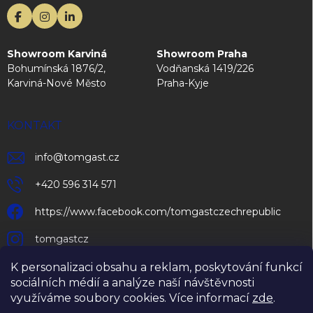
Showroom Karviná
Showroom Praha
Bohumínská 1876/2,
Vodňanská 1419/226
Karviná-Nové Město
Praha-Kyje
KONTAKT
info
@
tomgast.cz
+420 596 314 571
https://www.facebook.com/tomgastczechrepublic
tomgastcz
K personalizaci obsahu a reklam, poskytování funkcí
sociálních médií a analýze naší návštěvnosti
využíváme soubory cookies. Více informací
zde
.