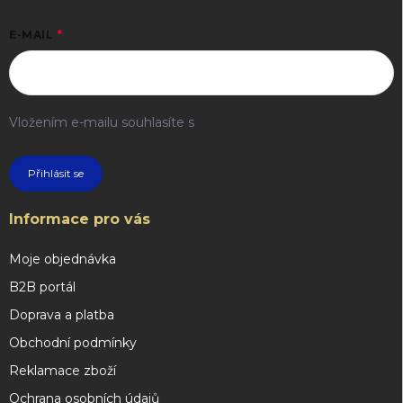
E-MAIL
Vložením e-mailu souhlasíte s
podmínkami ochrany osobních
údajů
Přihlásit se
Informace pro vás
Moje objednávka
B2B portál
Doprava a platba
Obchodní podmínky
Reklamace zboží
Ochrana osobních údajů