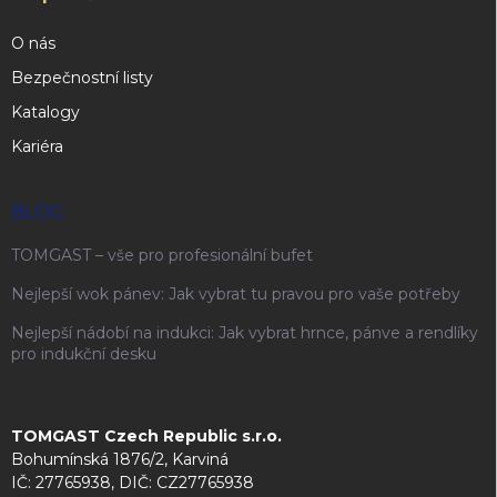
O nás
Bezpečnostní listy
Katalogy
Kariéra
BLOG
TOMGAST – vše pro profesionální bufet
Nejlepší wok pánev: Jak vybrat tu pravou pro vaše potřeby
Nejlepší nádobí na indukci: Jak vybrat hrnce, pánve a rendlíky
pro indukční desku
TOMGAST Czech Republic s.r.o.
Bohumínská 1876/2, Karviná
IČ: 27765938, DIČ: CZ27765938