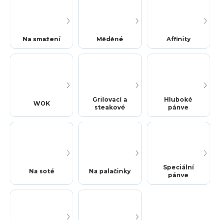
Na smažení
Měděné
Affinity
Grilovací a
Hluboké
WOK
steakové
pánve
Speciální
Na soté
Na palačinky
pánve