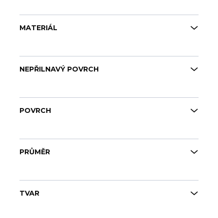
MATERIÁL
NEPŘILNAVÝ POVRCH
POVRCH
PRŮMĚR
TVAR