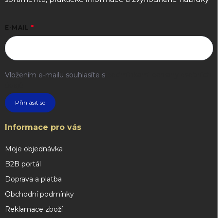
E-MAIL
Vložením e-mailu souhlasíte s
podmínkami ochrany osobních
údajů
Přihlásit se
Informace pro vás
Moje objednávka
B2B portál
Doprava a platba
Obchodní podmínky
Reklamace zboží