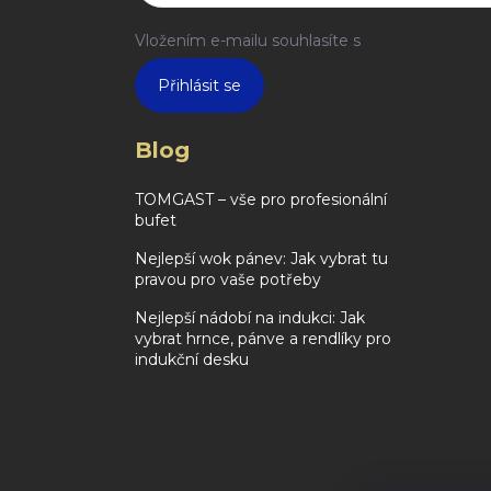
Vložením e-mailu souhlasíte s
podmínkami och
Přihlásit se
Blog
TOMGAST – vše pro profesionální
bufet
Nejlepší wok pánev: Jak vybrat tu
pravou pro vaše potřeby
Nejlepší nádobí na indukci: Jak
vybrat hrnce, pánve a rendlíky pro
indukční desku