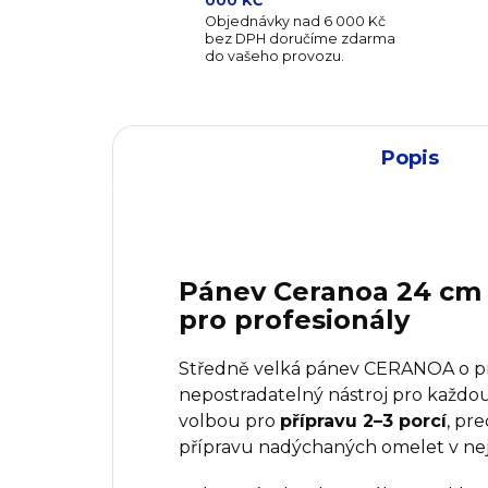
000 KČ
Objednávky nad 6 000 Kč
bez DPH doručíme zdarma
do vašeho provozu.
Popis
Pánev Ceranoa 24 cm 
pro profesionály
Středně velká pánev CERANOA o p
nepostradatelný nástroj pro každou
volbou pro
přípravu 2–3 porcí
, pr
přípravu nadýchaných omelet v ne