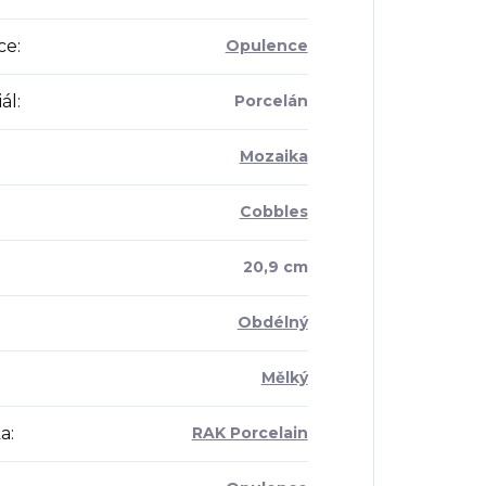
ce
:
Opulence
ál
:
Porcelán
Mozaika
Cobbles
20,9 cm
Obdélný
Mělký
a
:
RAK Porcelain