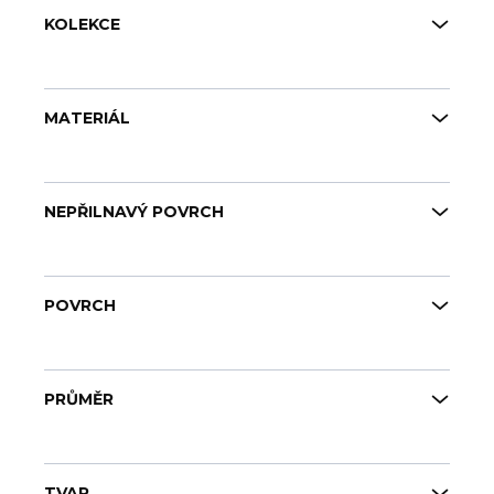
KOLEKCE
MATERIÁL
NEPŘILNAVÝ POVRCH
POVRCH
PRŮMĚR
TVAR