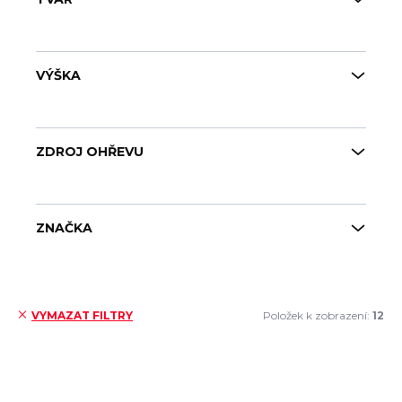
VÝŠKA
ZDROJ OHŘEVU
ZNAČKA
Položek k zobrazení:
12
VYMAZAT FILTRY
Výpis produktů