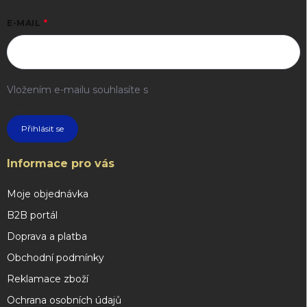
E-MAIL
Vložením e-mailu souhlasíte s
podmínkami ochrany osobních
údajů
Přihlásit se
Informace pro vás
Moje objednávka
B2B portál
Doprava a platba
Obchodní podmínky
Reklamace zboží
Ochrana osobních údajů