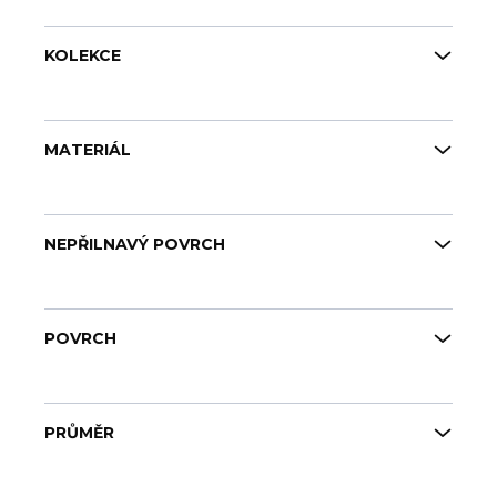
KOLEKCE
MATERIÁL
NEPŘILNAVÝ POVRCH
POVRCH
PRŮMĚR