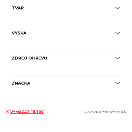
TVAR
VÝŠKA
ZDROJ OHŘEVU
ZNAČKA
Položek k zobrazení:
44
VYMAZAT FILTRY
Výpis produktů