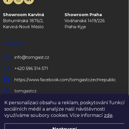
Showroom Karviná
Showroom Praha
Bohumínská 1876/2,
Vodňanská 1419/226
Karviná-Nové Město
Praha-Kyje
KONTAKT
info
@
tomgast.cz
+420 596 314 571
https://www.facebook.com/tomgastczechrepublic
tomgastcz
K personalizaci obsahu a reklam, poskytování funkcí
sociálních médií a analýze naší návštěvnosti
využíváme soubory cookies. Více informací
zde
.