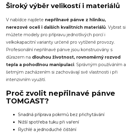
Široký výběr velikostí i materiálů
V nabídce najdete
nepřilnavé
pánve z hliníku
,
nerezové oceli
i dalších kvalitních materiálů
. Vybrat si
můžete modely pro přípravu jednotlivých porcí i
velkokapacitní varianty určené pro vytížené provozy.
Profesionální
nepřilnavé pánve
jsou konstruovány s
důrazem na
dlouhou životnost, rovnoměrný rozvod
tepla a pohodlnou manipulaci
. Správným používáním a
šetrným zacházením si zachovávají své vlastnosti i při
intenzivním využití.
Proč zvolit
nepřilnavé pánve
TOMGAST?
Snadná příprava pokrmů bez přichytávání
Nižší spotřeba tuku při vaření
Rychlé a jednoduché čištění