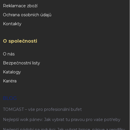
Reklamace zboží
Ochrana osobních údajů
Kontakty
O společnosti
O nás
Bezpečnostní listy
Katalogy
Kariéra
BLOG
TOMGAST – vše pro profesionální bufet
Nejlepší wok pánev: Jak vybrat tu pravou pro vaše potřeby
Nejlepší nádobí na indukci: Jak vybrat hrnce, pánve a rendlíky