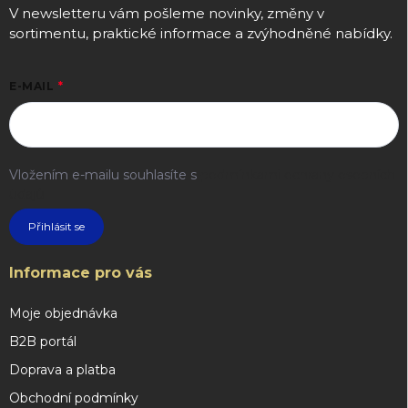
V newsletteru vám pošleme novinky, změny v
sortimentu, praktické informace a zvýhodněné nabídky.
E-MAIL
Vložením e-mailu souhlasíte s
podmínkami ochrany osobních
údajů
Přihlásit se
Informace pro vás
Moje objednávka
B2B portál
Doprava a platba
Obchodní podmínky